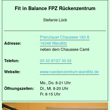
Fit in Balance FPZ Rückenzentrum
Stefanie Lück
Prenzlauer Chaussee 183 A
Adresse:
16348 Wandlitz
neben dem Chaussee Carré
Telefon:
03 33 97/27 30 02
Website:
www.rueckenzentrum-wandlitz.de
Mo., Do. 8-21 Uhr
Öffnungszeiten:
Di., Mi. 8-20 Uhr
Fr. 8-15 Uhr