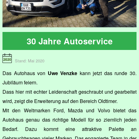
30 Jahre Autoservice
Stand: Mai 2020
Das Autohaus von
Uwe Venzke
kann jetzt das runde 30.
Jubiläum feiern.
Dass hier mit echter Leidenschaft geschraubt und gearbeitet
wird, zeigt die Erweiterung auf den Bereich Oldtimer.
Mit den Weltmarken Ford, Mazda und Volvo bietet das
Autohaus genau das richtige Modell für so ziemlich jeden
Bedarf. Dazu kommt eine attraktive Palette an
Gebrauchtwagen vieler Marken. Das engagierte Team in der