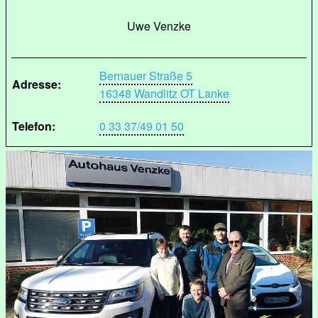
Uwe Venzke
Bernauer Straße 5
Adresse:
16348 Wandlitz OT Lanke
Telefon:
0 33 37/49 01 50