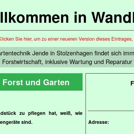
llkommen in Wandl
Klicken Sie hier, um zu einer neueren Version dieses Eintrages
artentechnik Jende in Stolzenhagen findet sich imm
Forstwirtschaft, inklusive Wartung und Reparatur 
r Forst und Garten
F
dstück zu pflegen hat, weiß, wie
tengeräte sind.
Adresse: