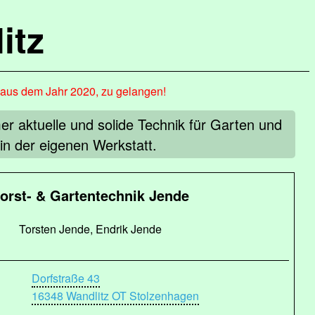
itz
, aus dem Jahr 2020, zu gelangen!
er aktuelle und solide Technik für Garten und
in der eigenen Werkstatt.
orst- & Gartentechnik Jende
Torsten Jende, Endrik Jende
Dorfstraße 43
16348 Wandlitz OT Stolzenhagen