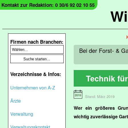
Kontakt zur Redaktion: 0 30/6 92 02 10 55
Wi
Firmen nach Branchen:
Bei der Forst- & G
Verzeichnisse & Infos:
Technik fü
Unternehmen von A-Z
Stand: März 2019
Ärzte
Wer ein größeres Grun
Verwaltung
wichtig zuverlässige Gar
Verwaltungskontakt