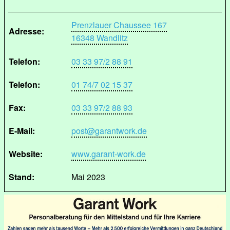
Prenzlauer Chaussee 167
Adresse:
16348 Wandlitz
Telefon:
03 33 97/2 88 91
Telefon:
01 74/7 02 15 37
Fax:
03 33 97/2 88 93
E-Mail:
post@garantwork.de
Website:
www.garant-work.de
Stand:
Mai 2023