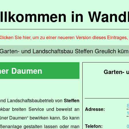
llkommen in Wandl
Klicken Sie hier, um zu einer neueren Version dieses Eintrages
Garten- und Landschaftsbau Steffen Greulich kü
ner Daumen
Garten- 
 und Landschaftsbaubetrieb von
Steffen
S
nkbar breiten Service und beweist an
Adresse:
1
grüner Daumen“ bewirken kann. So kann
Telefon:
0
ßenanlage gestalten lassen oder man