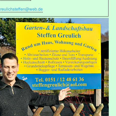
reulichsteffen@web.de