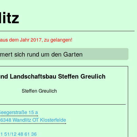
itz
, aus dem Jahr 2017, zu gelangen!
mmert sich rund um den Garten
und Landschaftsbau Steffen Greulich
Steffen Greulich
eegerstraße 15 a
6348 Wandlitz OT Klosterfelde
1 51/12 48 61 36