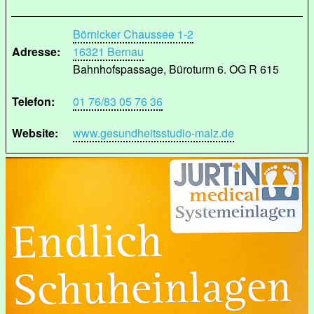
Börnicker Chaussee 1-2
Adresse:
16321 Bernau
Bahnhofspassage, Büroturm 6. OG R 615
Telefon:
01 76/83 05 76 36
Website:
www.gesundheitsstudio-malz.de