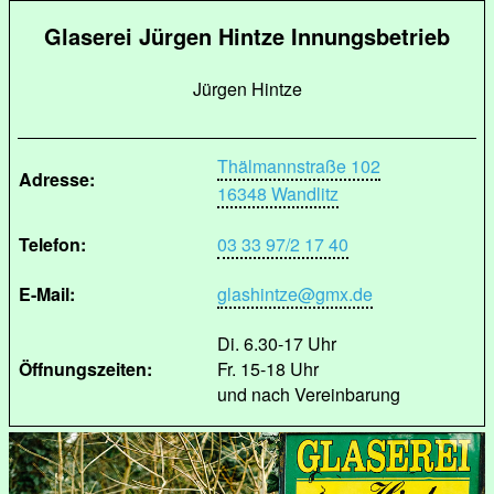
Glaserei Jürgen Hintze Innungsbetrieb
Jürgen Hintze
Thälmannstraße 102
Adresse:
16348 Wandlitz
Telefon:
03 33 97/2 17 40
E-Mail:
glashintze@gmx.de
Di. 6.30-17 Uhr
Öffnungszeiten:
Fr. 15-18 Uhr
und nach Vereinbarung