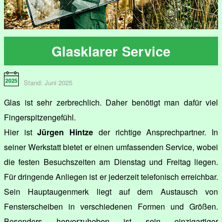
Glasklarer Service
Stand: Juni 2025
Glas ist sehr zerbrechlich. Daher benötigt man dafür viel
Fingerspitzengefühl.
Hier ist
Jürgen Hintze
der richtige Ansprechpartner. In
seiner Werkstatt bietet er einen umfassenden Service, wobei
die festen Besuchszeiten am Dienstag und Freitag liegen.
Für dringende Anliegen ist er jederzeit telefonisch erreichbar.
Sein Hauptaugenmerk liegt auf dem Austausch von
Fensterscheiben in verschiedenen Formen und Größen.
Besonders hervorzuheben ist sein einzigartiger