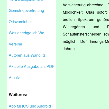
Versicherung abrechnen. V
Gemeindevertretung
Möglichkeit, Glas sofor
breiten Spektrum gehöre
Ortsvorsteher
Wintergärten und Du
Was erledige ich Wo
Schaufensterscheiben sow
möglich. Der Innungs-Mei
Vereine
Jahren.
Autoren aus Wandlitz
Aktuelle Ausgabe als PDF
Archiv
Weiteres:
App für iOS und Android