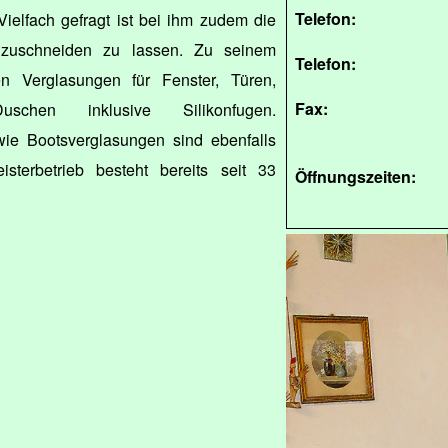
Telefon:
ielfach gefragt ist bei ihm zudem die
t zuschneiden zu lassen. Zu seinem
Telefon:
n Verglasungen für Fenster, Türen,
Fax:
schen inklusive Silikonfugen.
ie Bootsverglasungen sind ebenfalls
sterbetrieb besteht bereits seit 33
Öffnungszeiten: