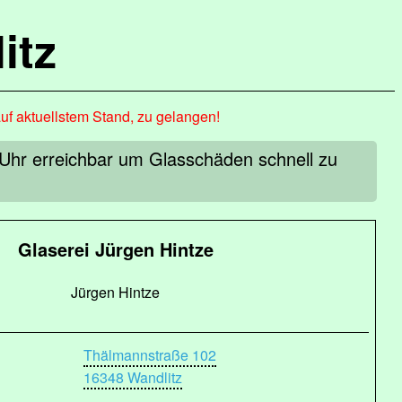
itz
auf aktuellstem Stand, zu gelangen!
 Uhr erreichbar um Glasschäden schnell zu
Glaserei Jürgen Hintze
Jürgen Hintze
Thälmannstraße 102
16348 Wandlitz