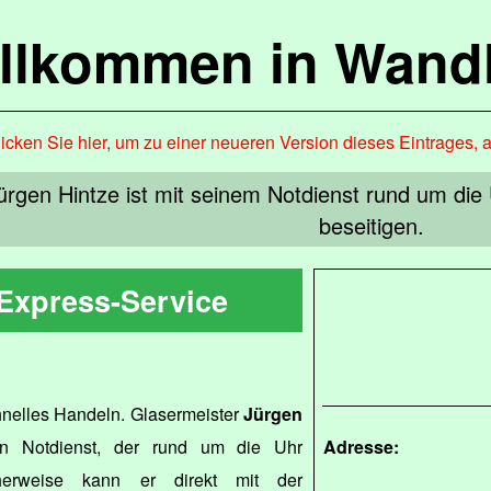
llkommen in Wandl
icken Sie hier, um zu einer neueren Version dieses Eintrages, 
ürgen Hintze ist mit seinem Notdienst rund um die
beseitigen.
 Express-Service
hnelles Handeln. Glasermeister
Jürgen
en Notdienst, der rund um die Uhr
Adresse:
scherweise kann er direkt mit der