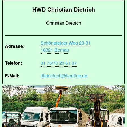
HWD Christian Dietrich
Christian Dietrich
Schönefelder Weg 23-31
Adresse:
16321 Bernau
Telefon:
01 76/70 20 61 37
E-Mail:
dietrich-ch@t-online.de