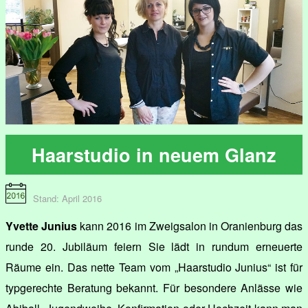
Haarstudio in neuem Glanz
Stand: April 2016
Yvette Junius
kann 2016 im Zweigsalon in Oranienburg das
runde 20. Jubiläum feiern Sie lädt in rundum erneuerte
Räume ein. Das nette Team vom „Haarstudio Junius“ ist für
typgerechte Beratung bekannt. Für besondere Anlässe wie