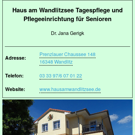
Haus am Wandlitzsee Tagespflege und
Pflegeeinrichtung für Senioren
Dr. Jana Gerigk
Prenzlauer Chaussee 148
Adresse:
16348 Wandlitz
Telefon:
03 33 97/6 07 01 22
Website:
www.hausamwandlitzsee.de