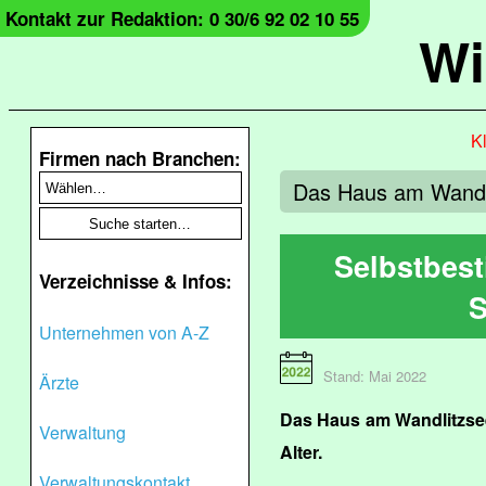
Kontakt zur Redaktion: 0 30/6 92 02 10 55
Wi
Kl
Firmen nach Branchen:
Das Haus am Wandlit
Selbstbes
Verzeichnisse & Infos:
S
Unternehmen von A-Z
Stand: Mai 2022
Ärzte
Das Haus am Wandlitzsee 
Verwaltung
Alter.
Verwaltungskontakt