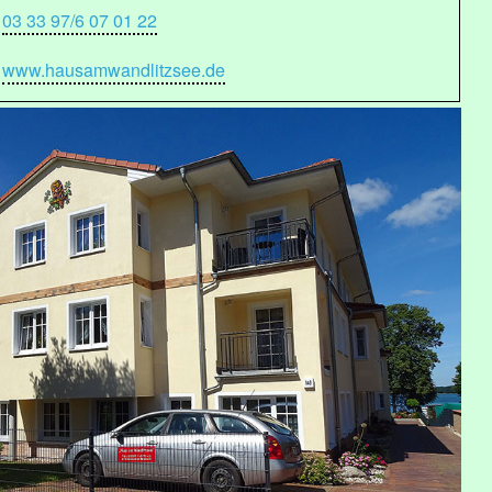
03 33 97/6 07 01 22
www.hausamwandlitzsee.de