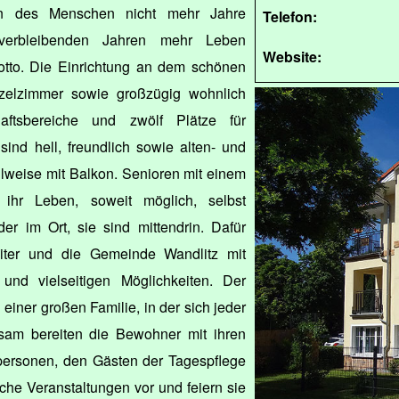
n des Menschen nicht mehr Jahre
Telefon:
verbleibenden Jahren mehr Leben
Website:
Motto. Die Einrichtung an dem schönen
zelzimmer sowie großzügig wohnlich
haftsbereiche und zwölf Plätze für
ind hell, freundlich sowie alten- und
ilweise mit Balkon. Senioren mit einem
 ihr Leben, soweit möglich, selbst
er im Ort, sie sind mittendrin. Dafür
eiter und die Gemeinde Wandlitz mit
und vielseitigen Möglichkeiten. Der
 einer großen Familie, in der sich jeder
sam bereiten die Bewohner mit ihren
ersonen, den Gästen der Tagespflege
che Veranstaltungen vor und feiern sie