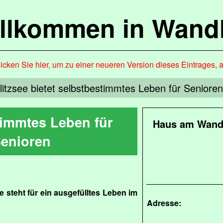
llkommen in Wandl
icken Sie hier, um zu einer neueren Version dieses Eintrages, 
zsee bietet selbstbestimmtes Leben für Senioren 
timmtes Leben für
Haus am Wandl
enioren
steht für ein ausgefülltes Leben im
Adresse: