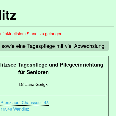
itz
auf aktuellstem Stand, zu gelangen!
sowie eine Tagespflege mit viel Abwechslung.
itzsee Tagespflege und Pflegeeinrichtung
für Senioren
Dr. Jana Gerigk
Prenzlauer Chaussee 148
16348 Wandlitz