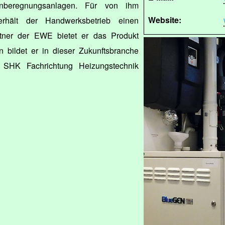
enberegnungsanlagen. Für von ihm
Website:
terhält der Handwerksbetrieb einen
rtner der EWE bietet er das Produkt
bildet er in dieser Zukunftsbranche
SHK Fachrichtung Heizungstechnik