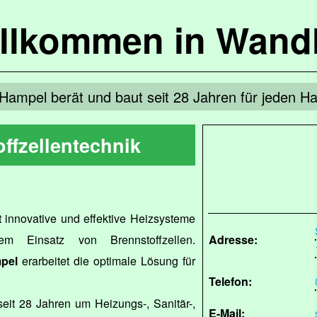
llkommen in Wandl
Hampel berät und baut seit 28 Jahren für jeden H
ffzellentechnik
 innovative und effektive Heizsysteme
m Einsatz von Brennstoffzellen.
Adresse:
pel
erarbeitet die optimale Lösung für
Telefon:
eit 28 Jahren um Heizungs-, Sanitär-,
E-Mail: