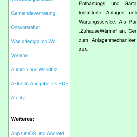
Enthärtungs- und Gart
installierte Anlagen un
Gemeindevertretung
Wartungsservice. Als Pa
Ortsvorsteher
„ZuhauseWärme“ an. Gern 
zum Anlagenmechaniker 
Was erledige ich Wo
aus.
Vereine
Autoren aus Wandlitz
Aktuelle Ausgabe als PDF
Archiv
Weiteres:
App für iOS und Android