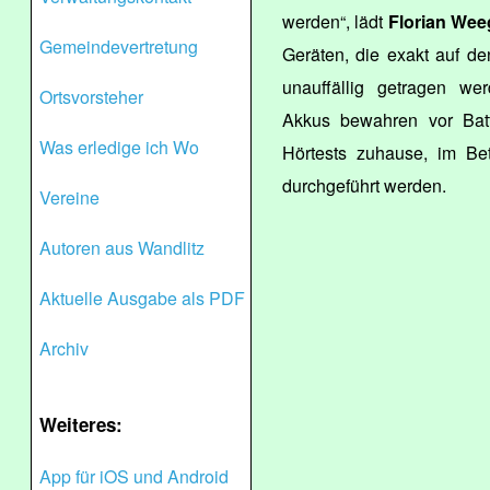
werden“, lädt
Florian Wee
Gemeindevertretung
Geräten, die exakt auf de
unauffällig getragen we
Ortsvorsteher
Akkus bewahren vor Batt
Was erledige ich Wo
Hörtests zuhause, im Bet
durchgeführt werden.
Vereine
Autoren aus Wandlitz
Aktuelle Ausgabe als PDF
Archiv
Weiteres:
App für iOS und Android