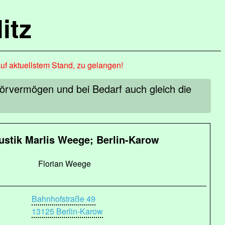
itz
auf aktuellstem Stand, zu gelangen!
Hörvermögen und bei Bedarf auch gleich die
ustik Marlis Weege; Berlin-Karow
Florian Weege
Bahnhofstraße 49
13125 Berlin-Karow