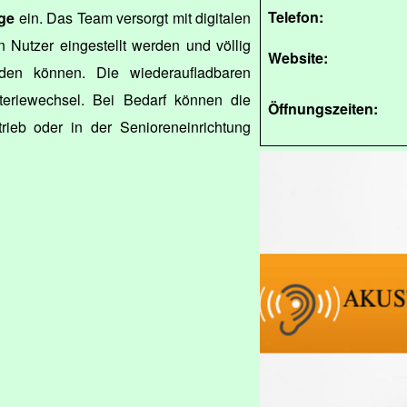
Telefon:
ge
ein. Das Team versorgt mit digitalen
n Nutzer eingestellt werden und völlig
Website:
rden können. Die wiederaufladbaren
eriewechsel. Bei Bedarf können die
Öffnungszeiten:
rieb oder in der Senioreneinrichtung