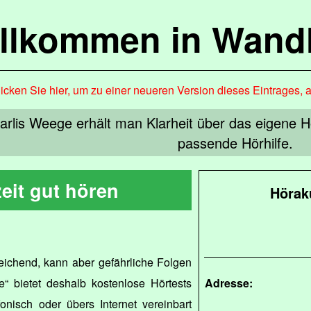
llkommen in Wandl
icken Sie hier, um zu einer neueren Version dieses Eintrages, 
arlis Weege erhält man Klarheit über das eigene 
passende Hörhilfe.
eit gut hören
Hörak
leichend, kann aber gefährliche Folgen
“ bietet deshalb kostenlose Hörtests
Adresse:
onisch oder übers Internet vereinbart