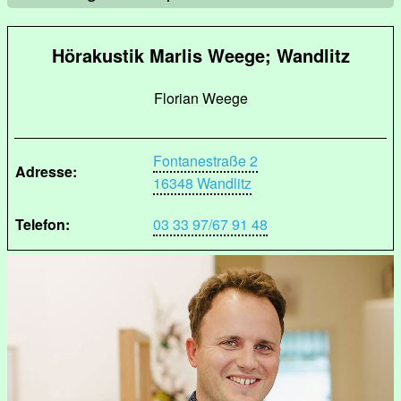
Hörakustik Marlis Weege; Wandlitz
Florian Weege
Fontanestraße 2
Adresse:
16348 Wandlitz
Telefon:
03 33 97/67 91 48