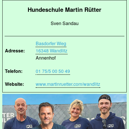
Hundeschule Martin Rütter
Sven Sandau
Basdorfer Weg
Adresse:
16348 Wandlitz
Annenhof
Telefon:
01 75/5 00 50 49
Website:
www.martinruetter.com/wandlitz