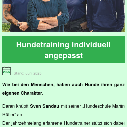
Hundetraining individuell
angepasst
Stand: Juni 2025
Wie bei den Menschen, haben auch Hunde ihren ganz
eigenen Charakter.
Daran knüpft
Sven Sandau
mit seiner „Hundeschule Martin
Rütter“ an.
Der jahrzehntelang erfahrene Hundetrainer stützt sich dabei