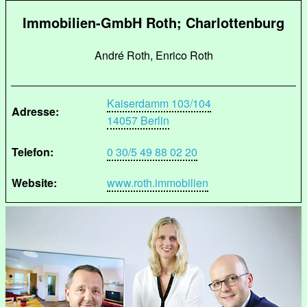
Immobilien-GmbH Roth; Charlottenburg
André Roth, Enrico Roth
Kaiserdamm 103/104
Adresse:
14057 Berlin
Telefon:
0 30/5 49 88 02 20
Website:
www.roth.immobilien