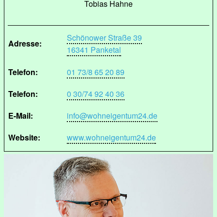
Tobias Hahne
Schönower Straße 39
Adresse:
16341 Panketal
Telefon:
01 73/8 65 20 89
Telefon:
0 30/74 92 40 36
E-Mail:
info@wohneigentum24.de
Website:
www.wohneigentum24.de