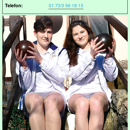
Telefon:
01 73/3 56 18 13