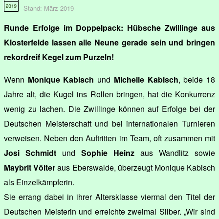
Stand: März 2019
Runde Erfolge im Doppelpack: Hübsche Zwillinge aus
Klosterfelde lassen alle Neune gerade sein und bringen
rekordreif Kegel zum Purzeln!
Wenn
Monique Kabisch
und
Michelle Kabisch
, beide 18
Jahre alt, die Kugel ins Rollen bringen, hat die Konkurrenz
wenig zu lachen. Die Zwillinge können auf Erfolge bei der
Deutschen Meisterschaft und bei internationalen Turnieren
verweisen. Neben den Auftritten im Team, oft zusammen mit
Josi Schmidt
und
Sophie Heinz
aus Wandlitz sowie
Maybrit Völter
aus Eberswalde, überzeugt Monique Kabisch
als Einzelkämpferin.
Sie errang dabei in ihrer Altersklasse viermal den Titel der
Deutschen Meisterin und erreichte zweimal Silber. „Wir sind