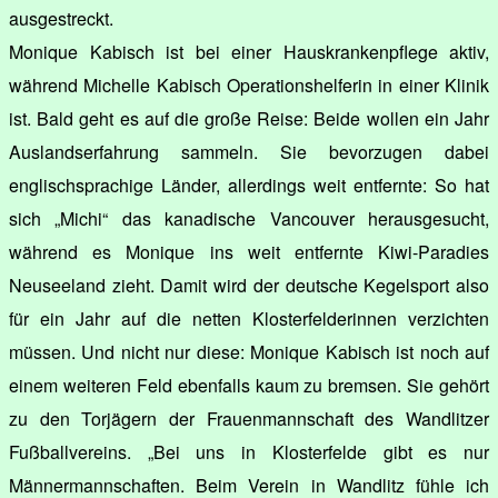
ausgestreckt.
Monique Kabisch ist bei einer Hauskrankenpflege aktiv,
während Michelle Kabisch Operationshelferin in einer Klinik
ist. Bald geht es auf die große Reise: Beide wollen ein Jahr
Auslandserfahrung sammeln. Sie bevorzugen dabei
englischsprachige Länder, allerdings weit entfernte: So hat
sich „Michi“ das kanadische Vancouver herausgesucht,
während es Monique ins weit entfernte Kiwi-Paradies
Neuseeland zieht. Damit wird der deutsche Kegelsport also
für ein Jahr auf die netten Klosterfelderinnen verzichten
müssen. Und nicht nur diese: Monique Kabisch ist noch auf
einem weiteren Feld ebenfalls kaum zu bremsen. Sie gehört
zu den Torjägern der Frauenmannschaft des Wandlitzer
Fußballvereins. „Bei uns in Klosterfelde gibt es nur
Männermannschaften. Beim Verein in Wandlitz fühle ich