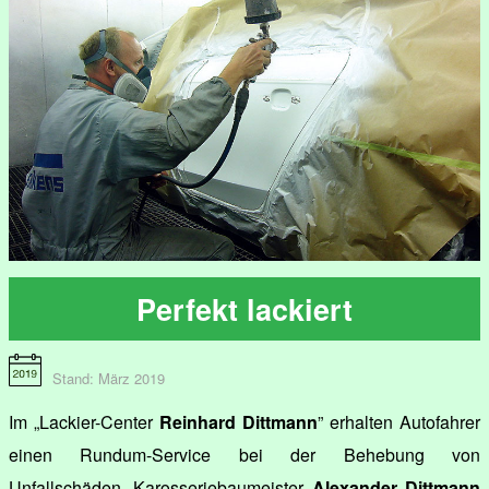
Perfekt lackiert
Stand: März 2019
Im „Lackier-Center
Reinhard Dittmann
” erhalten Autofahrer
einen Rundum-Service bei der Behebung von
Unfallschäden. Karosseriebaumeister
Alexander Dittmann