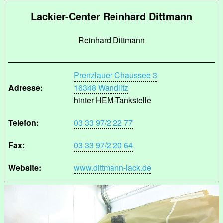
Lackier-Center Reinhard Dittmann
Reinhard Dittmann
Prenzlauer Chaussee 3
Adresse:
16348 Wandlitz
hinter HEM-Tankstelle
Telefon:
03 33 97/2 22 77
Fax:
03 33 97/2 20 64
Website:
www.dittmann-lack.de