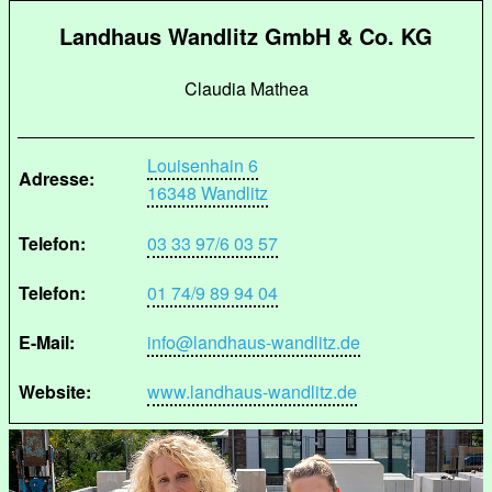
Landhaus Wandlitz GmbH & Co. KG
Claudia Mathea
Louisenhain 6
Adresse:
16348 Wandlitz
Telefon:
03 33 97/6 03 57
Telefon:
01 74/9 89 94 04
E-Mail:
info@landhaus-wandlitz.de
Website:
www.landhaus-wandlitz.de