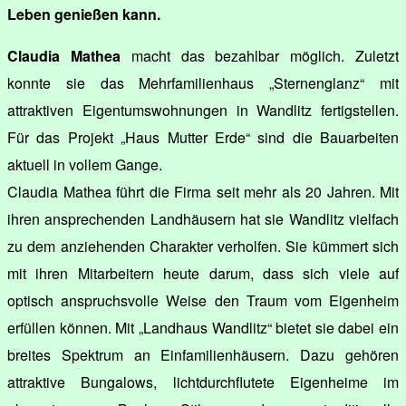
Leben genießen kann.
Claudia Mathea
macht das bezahlbar möglich. Zuletzt
konnte sie das Mehrfamilienhaus „Sternenglanz“ mit
attraktiven Eigentumswohnungen in Wandlitz fertigstellen.
Für das Projekt „Haus Mutter Erde“ sind die Bauarbeiten
aktuell in vollem Gange.
Claudia Mathea führt die Firma seit mehr als 20 Jahren. Mit
ihren ansprechenden Landhäusern hat sie Wandlitz vielfach
zu dem anziehenden Charakter verholfen. Sie kümmert sich
mit ihren Mitarbeitern heute darum, dass sich viele auf
optisch anspruchsvolle Weise den Traum vom Eigenheim
erfüllen können. Mit „Landhaus Wandlitz“ bietet sie dabei ein
breites Spektrum an Einfamilienhäusern. Dazu gehören
attraktive Bungalows, lichtdurchflutete Eigenheime im