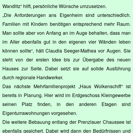
Wandlitz“ hilft, persönliche Wünsche umzusetzen.
„Die Anforderungen ans Eigenheim sind unterschiedlich.
Familien mit Kindern benötigen entsprechend mehr Raum.
Man sollte aber von Anfang an im Auge behalten, dass man
im Alter ebenfalls gut in den eigenen vier Wänden leben
können sollte“, hält Claudia Seeger-Mathea vor Augen. Sie
steht von der ersten Idee bis zur Übergabe des neuen
Hauses zur Seite. Dabei setzt sie auf solide Ausführung
durch regionale Handwerker.
Das nächste Mehrfamilienprojekt „Haus Wolkenschiff“ ist
bereits in Planung. Hier wird im Erdgeschoss Kleingewerbe
seinen Platz finden, in den anderen Etagen sind
Eigentumswohnungen vorgesehen.
Die weitere Bebauung entlang der Prenzlauer Chaussee ist
ebenfalls gesichert. Dabei wird dann den Bedürfnissen und