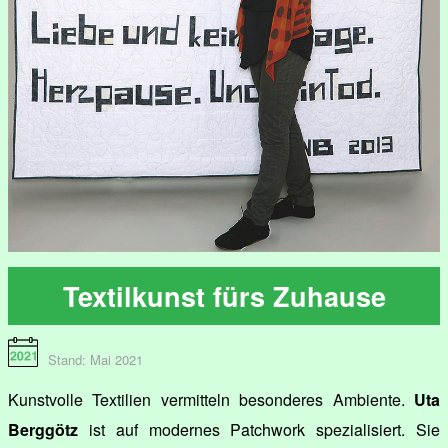
Textilkunst fürs Zuhause
Stand: Mai 2021
Kunstvolle Textilien vermitteln besonderes Ambiente.
Uta
Berggötz
ist auf modernes Patchwork spezialisiert. Sie