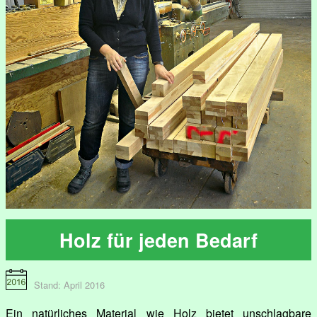
Holz für jeden Bedarf
Stand: April 2016
Ein natürliches Material wie Holz bietet unschlagbare