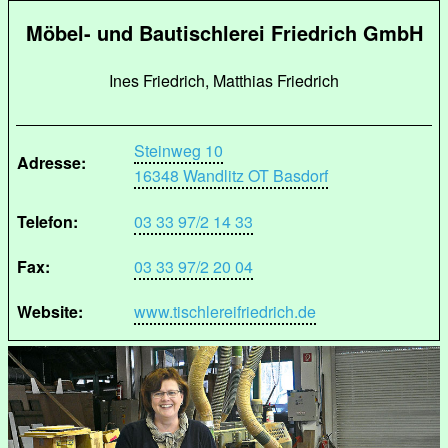
Möbel- und Bautischlerei Friedrich GmbH
Ines Friedrich, Matthias Friedrich
Steinweg 10
Adresse:
16348 Wandlitz OT Basdorf
Telefon:
03 33 97/2 14 33
Fax:
03 33 97/2 20 04
Website:
www.tischlereifriedrich.de