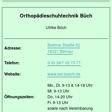
Orthopädieschuhtechnik Büch
Ulrike Büch
Berliner Straße 52
Adresse:
16321 Bernau
Telefon:
0 33 38/7 05 73 77
Website:
www.ost-buech.de
Mo., Di. 9-13 & 14-18 Uhr
Mi. 9-13 Uhr
Öffnungszeiten:
Do. 14-20 Uhr
Fr. 9-13 Uhr
sowie nach Vereinbarung