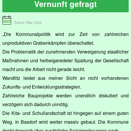
Vernunft gefragt
Stand: Mai 2022
„Die Kommunalpolitik wird zur Zeit von zahlreichen
unproduktiven Grabenkämpfen überschattet.
Die Problematik der zunehmenden Verweigerung staatlicher
Maßnahmen und herbeigeredeter Spaltung der Gesellschaft
macht uns die Arbeit nicht gerade leicht.
Wandlitz leidet aus meiner Sicht an nicht vorhandenen
Zukunfts- und Entwicklungsstrategien.
Zahlreiche Bauprojekte werden unendlich diskutiert und
verzögern sich dadurch unnötig.
Die Kita- und Schullandschaft ist hingegen auf einem guten
Weg. In Basdorf wird weiter massiv gebaut. Die Kommune
denkt dennoch über zusätzliche Sozialwohnungen nach.