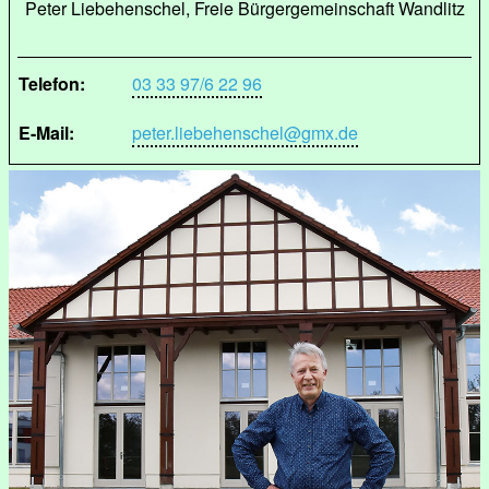
Peter Liebehenschel, Freie Bürgergemeinschaft Wandlitz
Telefon:
03 33 97/6 22 96
E-Mail:
peter.liebehenschel@gmx.de