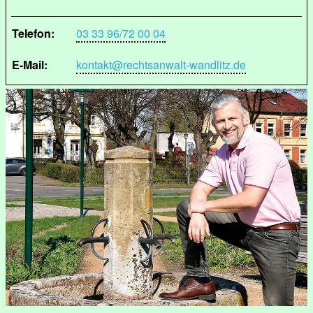
Telefon:
03 33 96/72 00 04
E-Mail:
kontakt@rechtsanwalt-wandlitz.de