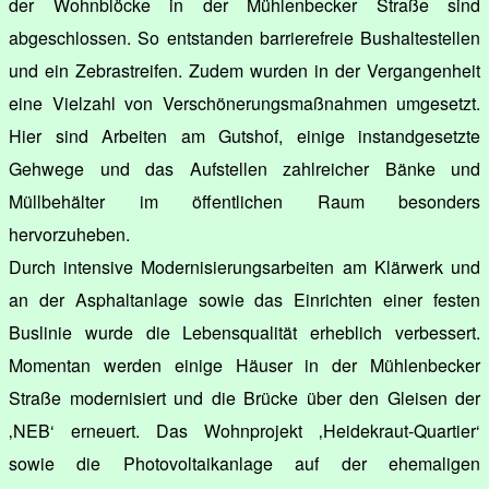
der Wohnblöcke in der Mühlenbecker Straße sind
abgeschlossen. So entstanden barrierefreie Bushaltestellen
und ein Zebrastreifen. Zudem wurden in der Vergangenheit
eine Vielzahl von Verschönerungsmaßnahmen umgesetzt.
Hier sind Arbeiten am Gutshof, einige instandgesetzte
Gehwege und das Aufstellen zahlreicher Bänke und
Müllbehälter im öffentlichen Raum besonders
hervorzuheben.
Durch intensive Modernisierungsarbeiten am Klärwerk und
an der Asphaltanlage sowie das Einrichten einer festen
Buslinie wurde die Lebensqualität erheblich verbessert.
Momentan werden einige Häuser in der Mühlenbecker
Straße modernisiert und die Brücke über den Gleisen der
‚NEB‘ erneuert. Das Wohnprojekt ‚Heidekraut-Quartier‘
sowie die Photovoltaikanlage auf der ehemaligen