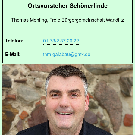
Ortsvorsteher Schönerlinde
Thomas Mehling, Freie Bürgergemeinschaft Wandlitz
Telefon:
01 73/2 37 20 22
E-Mail:
thm-galabau@gmx.de