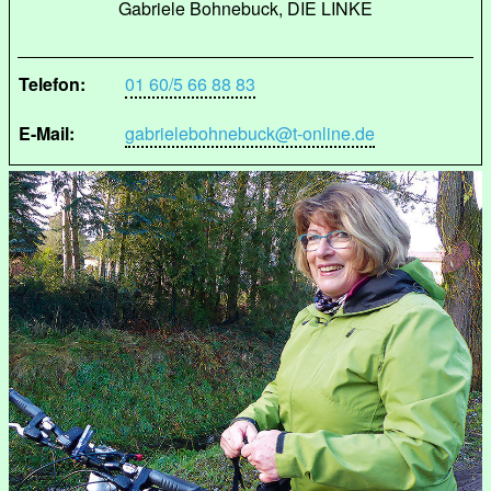
Gabriele Bohnebuck, DIE LINKE
Telefon:
01 60/5 66 88 83
E-Mail:
gabrielebohnebuck@t-online.de