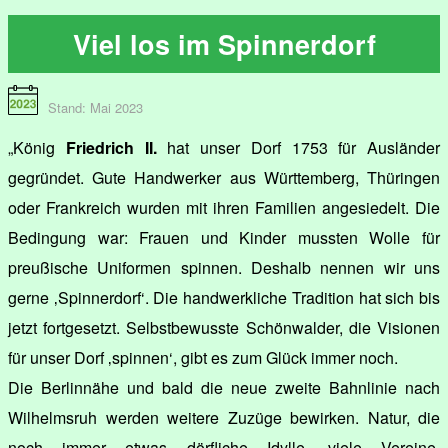
Viel los im Spinnerdorf
Stand: Mai 2023
„König
Friedrich II.
hat unser Dorf 1753 für Ausländer
gegründet. Gute Handwerker aus Württemberg, Thüringen
oder Frankreich wurden mit ihren Familien angesiedelt. Die
Bedingung war: Frauen und Kinder mussten Wolle für
preußische Uniformen spinnen. Deshalb nennen wir uns
gerne ‚Spinnerdorf‘. Die handwerkliche Tradition hat sich bis
jetzt fortgesetzt. Selbstbewusste Schönwalder, die Visionen
für unser Dorf ‚spinnen‘, gibt es zum Glück immer noch.
Die Berlinnähe und bald die neue zweite Bahnlinie nach
Wilhelmsruh werden weitere Zuzüge bewirken. Natur, die
noch immer etwas dörfliche Idylle, viele Vereine,