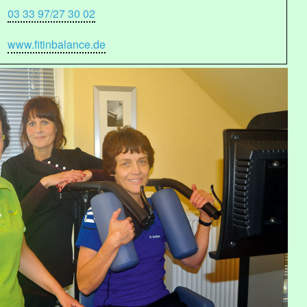
03 33 97/27 30 02
www.fitinbalance.de