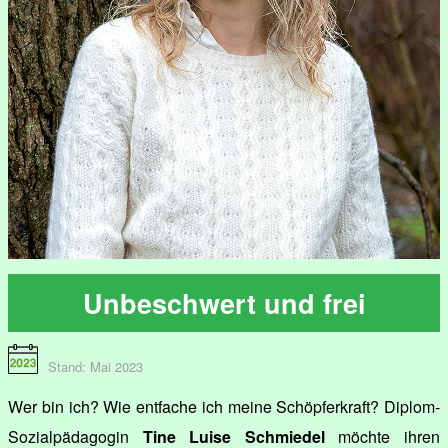
Unbeschwert und frei
Stand: Mai 2023
Wer bin ich? Wie entfache ich meine Schöpferkraft? Diplom-
Sozialpädagogin
Tine Luise Schmiedel
möchte ihren