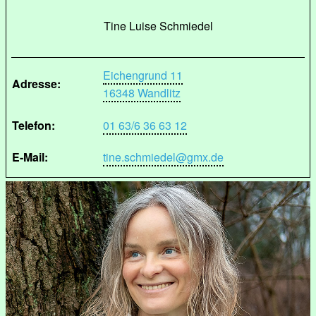
Tine Luise Schmiedel
Eichengrund 11
Adresse:
16348 Wandlitz
Telefon:
01 63/6 36 63 12
E-Mail:
tine.schmiedel@gmx.de