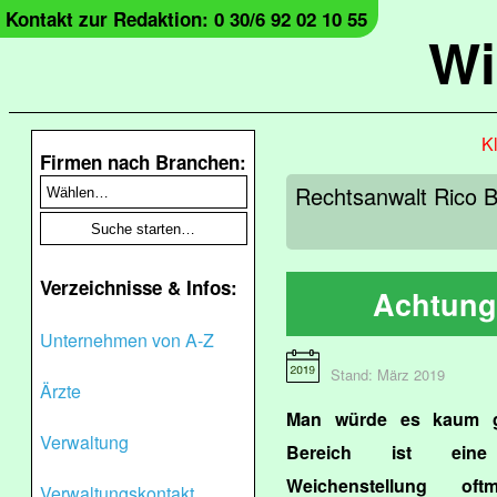
Kontakt zur Redaktion: 0 30/6 92 02 10 55
Wi
Kl
Firmen nach Branchen:
Rechtsanwalt Rico B
Verzeichnisse & Infos:
Achtung
Unternehmen von A-Z
Stand: März 2019
Ärzte
Man würde es kaum gl
Verwaltung
Bereich ist eine 
Weichenstellung of
Verwaltungskontakt