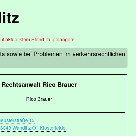
itz
auf aktuellstem Stand, zu gelangen!
ts sowie bei Problemen im verkehrsrechtlichen
Rechtsanwalt Rico Brauer
Rico Brauer
eusterstraße 13
6348 Wandlitz OT Klosterfelde