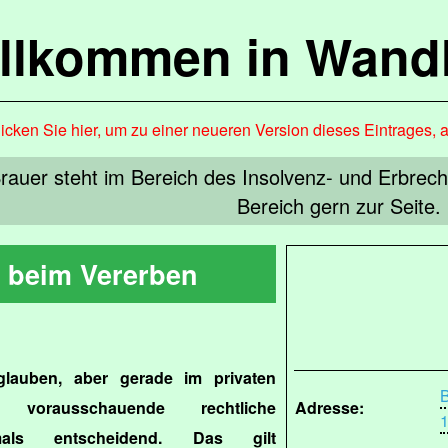
llkommen in Wandl
icken Sie hier, um zu einer neueren Version dieses Eintrages, 
rauer steht im Bereich des Insolvenz- und Erbrech
Bereich gern zur Seite.
 beim Vererben
auben, aber gerade im privaten
B
vorausschauende rechtliche
Adresse:
1
tmals entscheidend. Das gilt