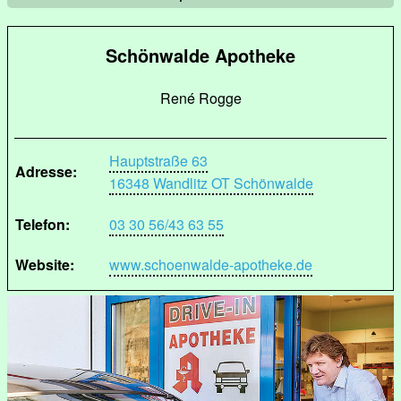
Schönwalde Apotheke
René Rogge
Hauptstraße 63
Adresse:
16348 Wandlitz OT Schönwalde
Telefon:
03 30 56/43 63 55
Website:
www.schoenwalde-apotheke.de