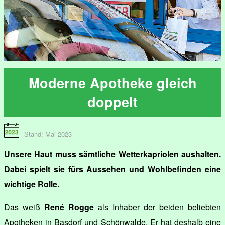
Moderne Apotheke gleich
doppelt
Stand: Mai 2023
Unsere Haut muss sämtliche Wetterkapriolen aushalten.
Dabei spielt sie fürs Aussehen und Wohlbefinden eine
wichtige Rolle.
Das weiß
René Rogge
als Inhaber der beiden beliebten
Apotheken in Basdorf und Schönwalde. Er hat deshalb eine