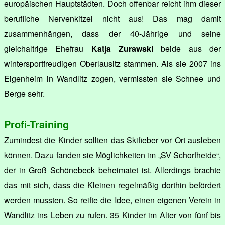
europäischen Hauptstädten. Doch offenbar reicht ihm dieser
berufliche Nervenkitzel nicht aus! Das mag damit
zusammenhängen, dass der 40-Jährige und seine
gleichaltrige Ehefrau
Katja Zurawski
beide aus der
wintersportfreudigen Oberlausitz stammen. Als sie 2007 ins
Eigenheim in Wandlitz zogen, vermissten sie Schnee und
Berge sehr.
Profi-Training
Zumindest die Kinder sollten das Skifieber vor Ort ausleben
können. Dazu fanden sie Möglichkeiten im „SV Schorfheide“,
der in Groß Schönebeck beheimatet ist. Allerdings brachte
das mit sich, dass die Kleinen regelmäßig dorthin befördert
werden mussten. So reifte die Idee, einen eigenen Verein in
Wandlitz ins Leben zu rufen. 35 Kinder im Alter von fünf bis