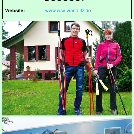
Website:
www.wsv-wandlitz.de