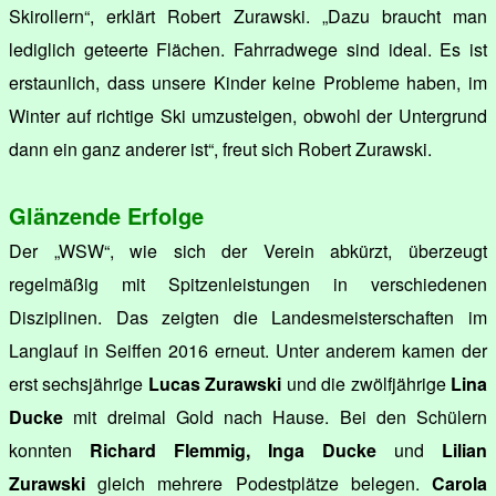
Skirollern“, erklärt Robert Zurawski. „Dazu braucht man
lediglich geteerte Flächen. Fahrradwege sind ideal. Es ist
erstaunlich, dass unsere Kinder keine Probleme haben, im
Winter auf richtige Ski umzusteigen, obwohl der Untergrund
dann ein ganz anderer ist“, freut sich Robert Zurawski.
Glänzende Erfolge
Der „WSW“, wie sich der Verein abkürzt, überzeugt
regelmäßig mit Spitzenleistungen in verschiedenen
Disziplinen. Das zeigten die Landesmeisterschaften im
Langlauf in Seiffen 2016 erneut. Unter anderem kamen der
erst sechsjährige
Lucas Zurawski
und die zwölfjährige
Lina
Ducke
mit dreimal Gold nach Hause. Bei den Schülern
konnten
Richard Flemmig, Inga Ducke
und
Lilian
Zurawski
gleich mehrere Podestplätze belegen.
Carola