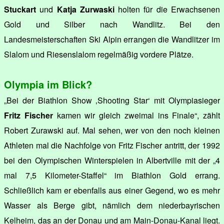
Stuckart
und
Katja Zurwaski
holten für die Erwachsenen
Gold und Silber nach Wandlitz. Bei den
Landesmeisterschaften Ski Alpin errangen die Wandlitzer im
Slalom und Riesenslalom regelmäßig vordere Plätze.
Olympia im Blick?
„Bei der Biathlon Show ‚Shooting Star‘ mit Olympiasieger
Fritz Fischer
kamen wir gleich zweimal ins Finale“, zählt
Robert Zurawski auf. Mal sehen, wer von den noch kleinen
Athleten mal die Nachfolge von Fritz Fischer antritt, der 1992
bei den Olympischen Winterspielen in Albertville mit der „4
mal 7,5 Kilometer-Staffel“ im Biathlon Gold errang.
Schließlich kam er ebenfalls aus einer Gegend, wo es mehr
Wasser als Berge gibt, nämlich dem niederbayrischen
Kelheim, das an der Donau und am Main-Donau-Kanal liegt.