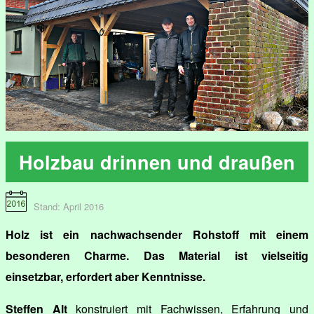
Holzbau drinnen und draußen
Stand: April 2016
Holz ist ein nachwachsender Rohstoff mit einem
besonderen Charme. Das Material ist vielseitig
einsetzbar, erfordert aber Kenntnisse.
Steffen Alt
konstruiert mit Fachwissen, Erfahrung und