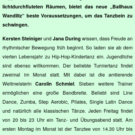
lichtdurchfluteten Räumen, bietet das neue „Ballhaus
Wandlitz“ beste Voraussetzungen, um das Tanzbein zu
schwingen.
Kersten Steiniger
und
Jana During
wissen, dass Freude an
rhythmischer Bewegung früh beginnt. So laden sie ab dem
vierten Lebensjahr zu Hip-Hop-Kindertanz ein. Jugendliche
sind ebenso willkommen. Der beliebte Turniertanz findet
zweimal im Monat statt. Mit dabei ist die amtierende
Weltmeisterin
Carolin Schmiel
. Sieben weitere Trainer
ermöglichen eine große Bandbreite. Beliebt sind Line
Dance, Zumba, Step Aerobic, Pilates, Single Latin Dance
und natürlich alle klassischen Tänze. Jeden Freitag findet
von 20 bis 23 Uhr ein Tanz- und Übungsabend statt. Am
ersten Montag im Monat ist der Tanztee von 14.30 Uhr bis