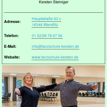
Kersten Steiniger
Hauptstraße 63 c
Adresse:
16348 Wandlitz
Telefon:
01 52/28 78 67 56
E-Mail:
info@tanzschule-kersten.de
Website:
www.tanzschule-kersten.de