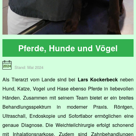
Pferde, Hunde und Vögel
Stand: Mai 2024
Als Tierarzt vom Lande sind bei
Lars Kockerbeck
neben
Hund, Katze, Vogel und Hase ebenso Pferde in liebevollen
Händen. Zusammen mit seinem Team bietet er ein breites
Behandlungsspektrum in moderner Praxis. Röntgen,
Ultraschall, Endoskopie und Sofortlabor ermöglichen eine
genaue Diagnose. Die Weichteilchirurgie erfolgt schonend
mit Inhalationsnarkose. Zudem sind Zahnbehandlungen