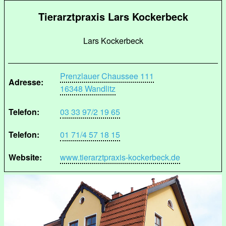
Tierarztpraxis Lars Kockerbeck
Lars Kockerbeck
Prenzlauer Chaussee 111
Adresse:
16348 Wandlitz
Telefon:
03 33 97/2 19 65
Telefon:
01 71/4 57 18 15
Website:
www.tierarztpraxis-kockerbeck.de