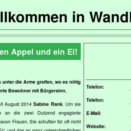
llkommen in Wandl
nen Appel und ein Ei!
 unter die Arme greifen, wo es nötig
Telefon:
ierte Bewohner mit Bürgersinn.
Telefon:
eit August 2014
Sabine Rank
. Um sie
ile an die zwei Dutzend engagierte
E-Mail:
avon Frauen. Sie schuften für oft nicht
Website:
Ei“, und das an ganz unterschiedlichen