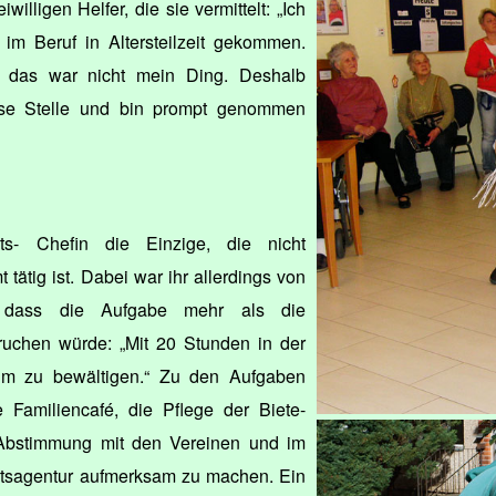
iwilligen Helfer, die sie vermittelt: „Ich
im Beruf in Altersteilzeit gekommen.
n, das war nicht mein Ding. Deshalb
ese Stelle und bin prompt genommen
s- Chefin die Einzige, die nicht
 tätig ist. Dabei war ihr allerdings von
, dass die Aufgabe mehr als die
uchen würde: „Mit 20 Stunden in der
um zu bewältigen.“ Zu den Aufgaben
he Familiencafé, die Pflege der Biete-
 Abstimmung mit den Vereinen und im
mtsagentur aufmerksam zu machen. Ein