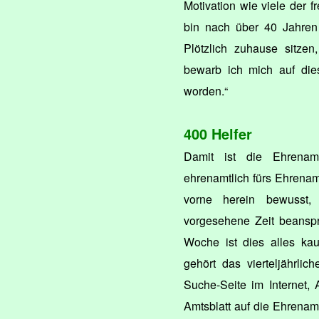
Motivation wie viele der fre
bin nach über 40 Jahren 
Plötzlich zuhause sitze
bewarb ich mich auf di
worden.“
400 Helfer
Damit ist die Ehrenamt
ehrenamtlich fürs Ehrenamt
vorne herein bewusst
vorgesehene Zeit beanspr
Woche ist dies alles ka
gehört das vierteljährlic
Suche-Seite im Internet,
Amtsblatt auf die Ehrena