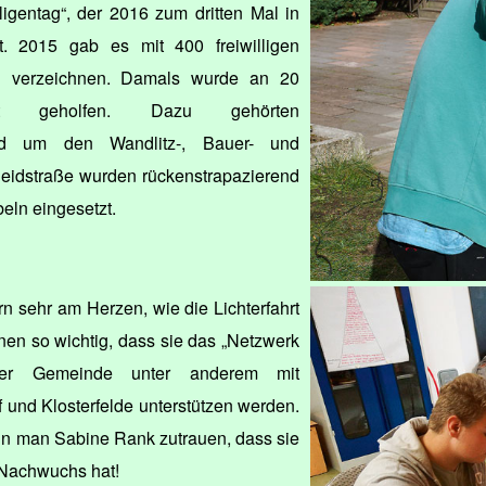
ligentag“, der 2016 zum dritten Mal in
det. 2015 gab es mit 400 freiwilligen
u verzeichnen. Damals wurde an 20
iert geholfen. Dazu gehörten
nd um den Wandlitz-, Bauer- und
cheidstraße wurden rückenstrapazierend
eln eingesetzt.
n sehr am Herzen, wie die Lichterfahrt
hnen so wichtig, dass sie das „Netzwerk
der Gemeinde unter anderem mit
 und Klosterfelde unterstützen werden.
nn man Sabine Rank zutrauen, dass sie
 Nachwuchs hat!