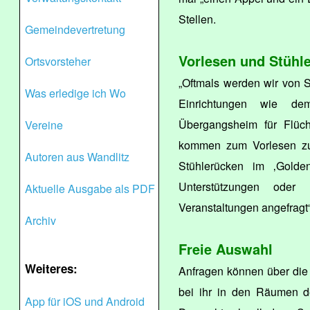
Stellen.
Gemeindevertretung
Vorlesen und Stühl
Ortsvorsteher
„Oftmals werden wir von S
Was erledige ich Wo
Einrichtungen wie d
Übergangsheim für Flücht
Vereine
kommen zum Vorlesen zu
Autoren aus Wandlitz
Stühlerücken im ‚Golde
Unterstützungen oder
Aktuelle Ausgabe als PDF
Veranstaltungen angefragt“
Archiv
Freie Auswahl
Weiteres:
Anfragen können über die 
bei ihr in den Räumen de
App für iOS und Android