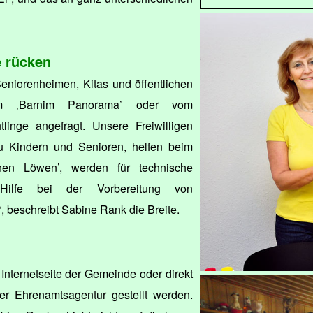
e rücken
eniorenheimen, Kitas und öffentlichen
em ‚Barnim Panorama’ oder vom
linge angefragt. Unsere Freiwilligen
 Kindern und Senioren, helfen beim
nen Löwen’, werden für technische
 Hilfe bei der Vorbereitung von
, beschreibt Sabine Rank die Breite.
Internetseite der Gemeinde oder direkt
r Ehrenamtsagentur gestellt werden.