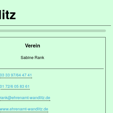
itz
Verein
Sabine Rank
03 33 97/64 47 41
01 72/6 05 83 61
rank@ehrenamt-wandlitz.de
www.ehrenamt-wandlitz.de