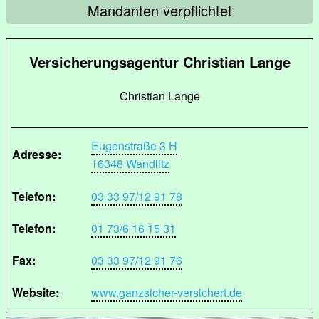
Mandanten verpflichtet
Versicherungsagentur Christian Lange
Christian Lange
Eugenstraße 3 H
Adresse:
16348 Wandlitz
Telefon:
03 33 97/12 91 78
Telefon:
01 73/6 16 15 31
Fax:
03 33 97/12 91 76
Website:
www.ganzsicher-versichert.de