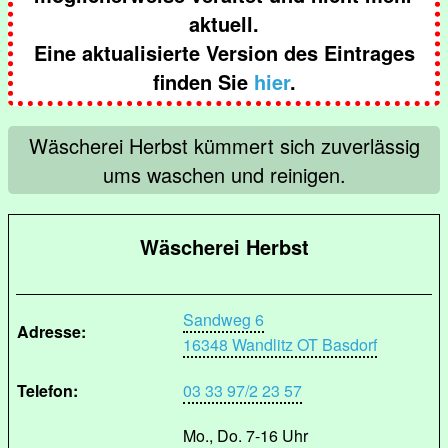
aktuell.
Eine aktualisierte Version des Eintrages
finden Sie
hier
.
Wäscherei Herbst kümmert sich zuverlässig
ums waschen und reinigen.
Wäscherei Herbst
Sandweg 6
Adresse:
16348 Wandlitz OT Basdorf
Telefon:
03 33 97/2 23 57
Mo., Do. 7-16 Uhr