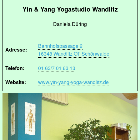
Yin & Yang Yogastudio Wandlitz
Daniela Düring
Bahnhofspassage 2
Adresse:
16348 Wandlitz OT Schönwalde
Telefon:
01 63/7 01 63 13
Website:
www.yin-yang-yoga-wandlitz.de