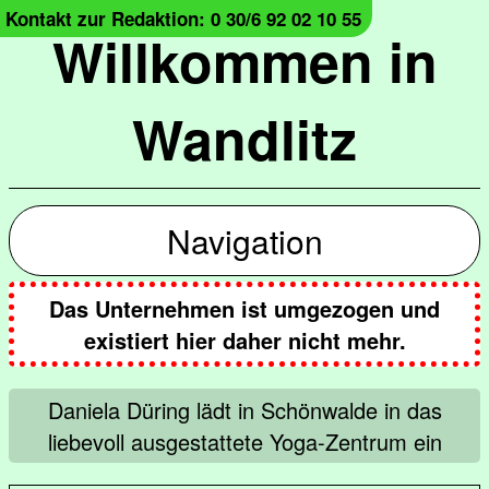
Kontakt zur Redaktion: 0 30/6 92 02 10 55
Willkommen in
Wandlitz
Navigation
Das Unternehmen ist umgezogen und
existiert hier daher nicht mehr.
Daniela Düring lädt in Schönwalde in das
liebevoll ausgestattete Yoga-Zentrum ein