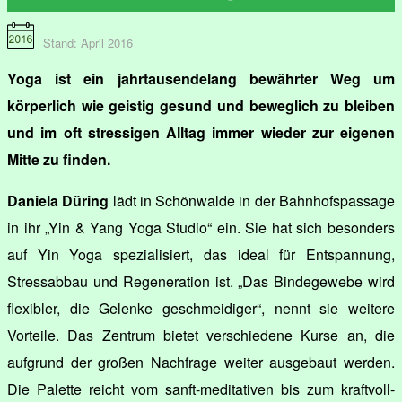
Stand: April 2016
Yoga ist ein jahrtausendelang bewährter Weg um
körperlich wie geistig gesund und beweglich zu bleiben
und im oft stressigen Alltag immer wieder zur eigenen
Mitte zu finden.
Daniela Düring
lädt in Schönwalde in der Bahnhofspassage
in ihr „Yin & Yang Yoga Studio“ ein. Sie hat sich besonders
auf Yin Yoga spezialisiert, das ideal für Entspannung,
Stressabbau und Regeneration ist. „Das Bindegewebe wird
flexibler, die Gelenke geschmeidiger“, nennt sie weitere
Vorteile. Das Zentrum bietet verschiedene Kurse an, die
aufgrund der großen Nachfrage weiter ausgebaut werden.
Die Palette reicht vom sanft-meditativen bis zum kraftvoll-