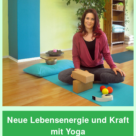
Neue Lebensenergie und Kraft
mit Yoga