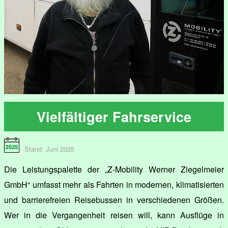
Vielfältiger Fahrservice
Stand: Juni 2025
Die Leistungspalette der „Z-Mobility Werner Ziegelmeier
GmbH“ umfasst mehr als Fahrten in modernen, klimatisierten
und barrierefreien Reisebussen in verschiedenen Größen.
Wer in die Vergangenheit reisen will, kann Ausflüge in