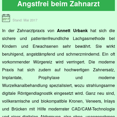
Angstfrei beim Zahnarzt
Stand: Mai 2017
In der Zahnarztpraxis von
Annett Urbank
hat sich die
sichere und patientenfreundliche Lachgasmethode bei
Kindern und Erwachsenen sehr bewährt. Sie wirkt
beruhigend, angstdämpfend und schmerzmindernd. Ein oft
vorkommender Würgereiz wird verringert. Die moderne
Praxis hat sich zudem auf hochwertigen Zahnersatz,
Implantate, Prophylaxe und moderne
Wurzelkanalbehandlung spezialisiert, wozu strahlungsarme
digitale Röntgendiagnostik eingesetzt wird. Ganz neu sind,
vollkeramische und biokompatible Kronen, Veneers, Inlays
und Brücken mit Hilfe modernster CAD/CAM-Technologie
und einer digitalen Abformung, also ohne „unangenehmen