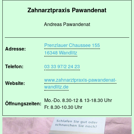
Zahnarztpraxis Pawandenat
Andreas Pawandenat
Prenzlauer Chaussee 155
Adresse:
16348 Wandlitz
Telefon:
03 33 97/2 24 23
www.zahnarztpraxis-pawandenat-
Website:
wandlitz.de
Mo.-Do. 8.30-12 & 13-18.30 Uhr
Öffnungszeiten:
Fr. 8.30-10.30 Uhr