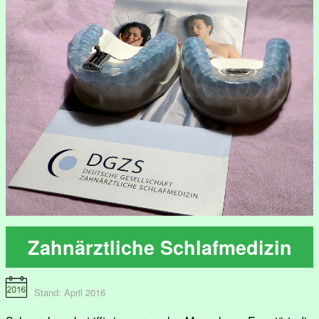
Zahnärztliche Schlafmedizin
Stand: April 2016