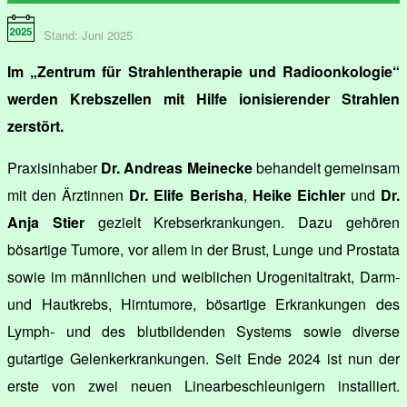
Stand: Juni 2025
Im „Zentrum für Strahlentherapie und Radioonkologie“
werden Krebszellen mit Hilfe ionisierender Strahlen
zerstört.
Praxisinhaber
Dr. Andreas Meinecke
behandelt gemeinsam
mit den Ärztinnen
Dr. Elife Berisha
,
Heike Eichler
und
Dr.
Anja Stier
gezielt Krebserkrankungen. Dazu gehören
bösartige Tumore, vor allem in der Brust, Lunge und Prostata
sowie im männlichen und weiblichen Urogenitaltrakt, Darm-
und Hautkrebs, Hirntumore, bösartige Erkrankungen des
Lymph- und des blutbildenden Systems sowie diverse
gutartige Gelenkerkrankungen. Seit Ende 2024 ist nun der
erste von zwei neuen Linearbeschleunigern installiert.