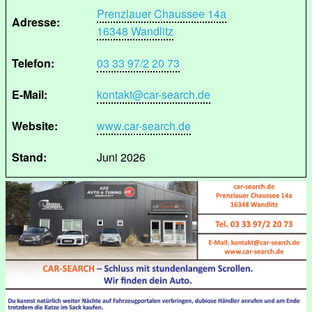
Prenzlauer Chaussee 14a
Adresse:
16348 Wandlitz
Telefon:
03 33 97/2 20 73
E-Mail:
kontakt@car-search.de
Website:
www.car-search.de
Stand:
Juni 2026