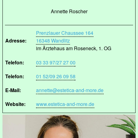
Annette Roscher
Prenzlauer Chaussee 164
Adresse:
16348 Wandlitz
im Ärztehaus am Roseneck, 1. OG
Telefon:
03 33 97/27 27 00
Telefon:
01 52/09 26 09 58
E-Mail:
annette@estetica-and-more.de
Website:
www.estetica-and-more.de