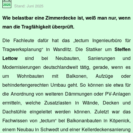
Stand: Juni 2025
Wie belastbar eine Zimmerdecke ist, weiß man nur, wenn
man die Tragfähigkeit überprüft.
Die Fachleute dafür hat das „tectum Ingenieurbüro für
Tragwerksplanung“ in Wandlitz. Die Statiker um
Steffen
Lettow
sind bei Neubauten, Sanierungen und
Modernisierungen deutschlandweit tätig, gerade, wenn es
um Wohnbauten mit Balkonen, Aufzüge oder
behindertengerechten Umbau geht. So können sie etwa für
die Anordnung von weiteren Dämmungen oder PV-Anlagen
ermitteln, welche Zusatzlasten in Wände, Decken und
Dachstühle eingeleitet werden können. Zuletzt war das
Fachwissen von „tectum“ bei Balkonanbauten in Köpenick,
einem Neubau in Schwedt und einer Kellerdeckensanierung