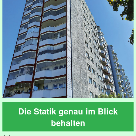
Die Statik genau im Blick
behalten