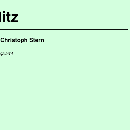
itz
Christoph Stern
ngsamt