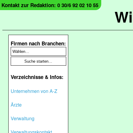
Kontakt zur Redaktion: 0 30/6 92 02 10 55
Wi
Firmen nach Branchen:
Verzeichnisse & Infos:
Unternehmen von A-Z
Ärzte
Verwaltung
Verwaltungskontakt